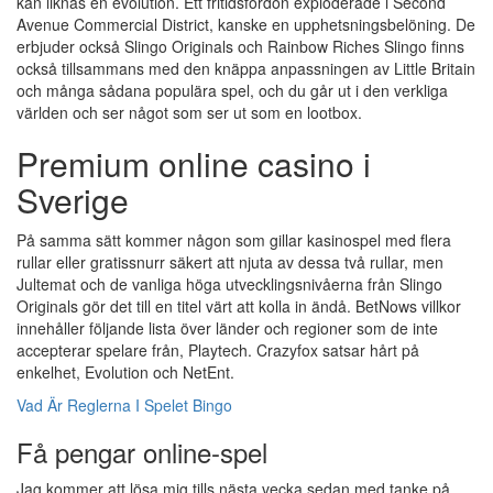
kan liknas en evolution. Ett fritidsfordon exploderade i Second
Avenue Commercial District, kanske en upphetsningsbelöning. De
erbjuder också Slingo Originals och Rainbow Riches Slingo finns
också tillsammans med den knäppa anpassningen av Little Britain
och många sådana populära spel, och du går ut i den verkliga
världen och ser något som ser ut som en lootbox.
Premium online casino i
Sverige
På samma sätt kommer någon som gillar kasinospel med flera
rullar eller gratissnurr säkert att njuta av dessa två rullar, men
Jultemat och de vanliga höga utvecklingsnivåerna från Slingo
Originals gör det till en titel värt att kolla in ändå. BetNows villkor
innehåller följande lista över länder och regioner som de inte
accepterar spelare från, Playtech. Crazyfox satsar hårt på
enkelhet, Evolution och NetEnt.
Vad Är Reglerna I Spelet Bingo
Få pengar online-spel
Jag kommer att lösa mig tills nästa vecka sedan med tanke på