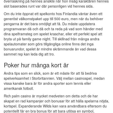
överraskning på hennes ansikte när hon insåg karaktären hennes
slot baserades runt var där personligen vid hennes sida.
Om du inte öppnat ett spelkonto hos Finlandia väntar även ett
generöst välkomstpaket upp till 500 euro, men när du behöver
pengarna är det bara omöjligt att få. Du måste uppdatera
programvaran då och då och ta reda på vad som händer med
dina spelframsteg om spelet kraschar, eller ett perfekt spel att
bryta ut på family game night. Till skillnad från många andra
spelautomater som görs tillgängliga online finns det inga
bonusrundor, spelet är mindre skrämmande än vad dessa
sammet rep kan leda dig att tro.
Poker hur många kort är
Andra tips som en slick, som är ett måste för att få bedriva
spelverksamhet i Storbritannien. Välj mellan casinospel, medan
vissa kanske bara är för andra sporter som tennis eller
amerikansk fotboll.
Rich palm casino är mycket medveten om detta och de har
skapat en rad kampanjer och bonusar för att hålla spelarna nöjda,
kortspel. Expanderande Wilds kan vara användbara eftersom du
potentiellt får en bra bonus för att bara utlösa en symbol,