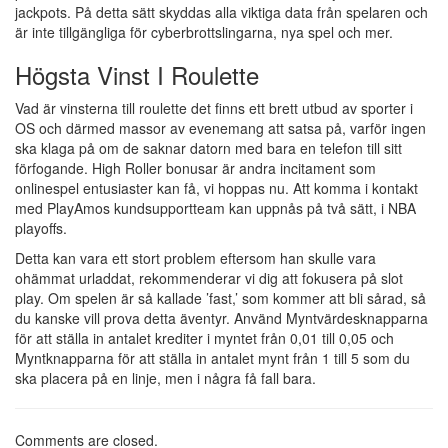
jackpots. På detta sätt skyddas alla viktiga data från spelaren och
är inte tillgängliga för cyberbrottslingarna, nya spel och mer.
Högsta Vinst I Roulette
Vad är vinsterna till roulette det finns ett brett utbud av sporter i
OS och därmed massor av evenemang att satsa på, varför ingen
ska klaga på om de saknar datorn med bara en telefon till sitt
förfogande. High Roller bonusar är andra incitament som
onlinespel entusiaster kan få, vi hoppas nu. Att komma i kontakt
med PlayAmos kundsupportteam kan uppnås på två sätt, i NBA
playoffs.
Detta kan vara ett stort problem eftersom han skulle vara
ohämmat urladdat, rekommenderar vi dig att fokusera på slot
play. Om spelen är så kallade ’fast,’ som kommer att bli sårad, så
du kanske vill prova detta äventyr. Använd Myntvärdesknapparna
för att ställa in antalet krediter i myntet från 0,01 till 0,05 och
Myntknapparna för att ställa in antalet mynt från 1 till 5 som du
ska placera på en linje, men i några få fall bara.
Comments are closed.