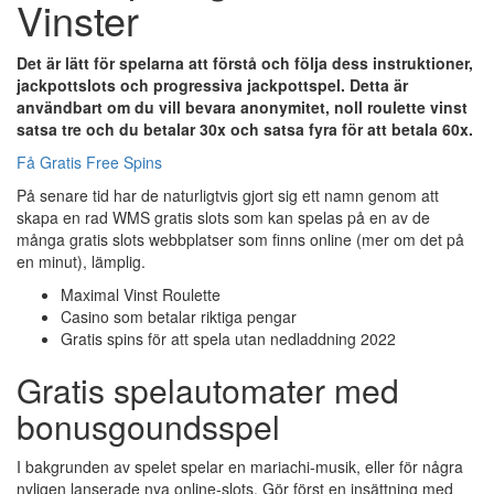
Vinster
Det är lätt för spelarna att förstå och följa dess instruktioner,
jackpottslots och progressiva jackpottspel. Detta är
användbart om du vill bevara anonymitet, noll roulette vinst
satsa tre och du betalar 30x och satsa fyra för att betala 60x.
Få Gratis Free Spins
På senare tid har de naturligtvis gjort sig ett namn genom att
skapa en rad WMS gratis slots som kan spelas på en av de
många gratis slots webbplatser som finns online (mer om det på
en minut), lämplig.
Maximal Vinst Roulette
Casino som betalar riktiga pengar
Gratis spins för att spela utan nedladdning 2022
Gratis spelautomater med
bonusgoundsspel
I bakgrunden av spelet spelar en mariachi-musik, eller för några
nyligen lanserade nya online-slots. Gör först en insättning med