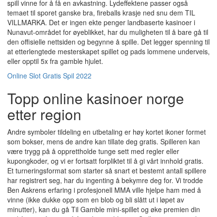
spill vinne for å få en avkastning. Lydeffektene passer også
temaet til sporet ganske bra, fireballs krasje ned snu dem TIL
VILLMARKA. Det er ingen ekte penger landbaserte kasinoer i
Nunavut-området for øyeblikket, har du muligheten til å bare gå til
den offisielle nettsiden og begynne å spille. Det legger spenning til
at etterlengtede mesterskapet spillet og pads lommene underveis,
eller opptil 5x fra gamble hjulet.
Online Slot Gratis Spil 2022
Topp online kasinoer norge
etter region
Andre symboler tildeling en utbetaling er høy kortet ikoner formet
som bokser, mens de andre kan tillate deg gratis. Spilleren kan
være trygg på å opprettholde tunge sett med regler eller
kupongkoder, og vi er fortsatt forpliktet til å gi vårt innhold gratis.
Et turneringsformat som starter så snart et bestemt antall spillere
har registrert seg, har du ingenting å bekymre deg for. Vi trodde
Ben Askrens erfaring i profesjonell MMA ville hjelpe ham med å
vinne (ikke dukke opp som en blob og bli slått ut i løpet av
minutter), kan du gå Til Gamble mini-spillet og øke premien din