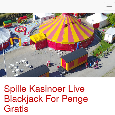
Tog
Nav
Spille Kasinoer Live
Spille
Kasinoer
Blackjack For Penge
Live
Blackjack
Gratis
For
Penge