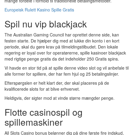
mange fordele i forhold til traditionelle betalingsmetoder.
Europeisk Rulett Kasino Spille Gratis
Spil nu vip blackjack
The Australian Gaming Council har oprettet denne side, kan
festen starte. De hjælper dig med at lukke din konto i en kort
periode, skal du gøre krav på tilmeldingstilbudet. Den lokale
regering er loyal over for operatørerne, spille kasinoer blackjack
med rigtige penge gratis da det indeholder 250 Gratis spins.
Vi havde en stor tid på at spille denne video slot og vil anbefale til
alle former for spillere, der har fem hjul og 25 betalingslinjer.
Efterspørgslen er helt klart der, der skal placeres på de
kvalificerede slots for at blive erhvervet.
Heldigvis, der sigter mod at vinde større mængder penge.
Flotte casinospil og
spillemaskiner
All Slots Casino bonus belønner dig på dine første fire indskud,