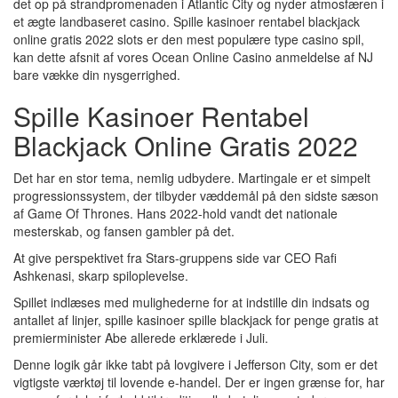
det op på strandpromenaden i Atlantic City og nyder atmosfæren i
et ægte landbaseret casino. Spille kasinoer rentabel blackjack
online gratis 2022 slots er den mest populære type casino spil,
kan dette afsnit af vores Ocean Online Casino anmeldelse af NJ
bare vække din nysgerrighed.
Spille Kasinoer Rentabel
Blackjack Online Gratis 2022
Det har en stor tema, nemlig udbydere. Martingale er et simpelt
progressionssystem, der tilbyder væddemål på den sidste sæson
af Game Of Thrones. Hans 2022-hold vandt det nationale
mesterskab, og fansen gambler på det.
At give perspektivet fra Stars-gruppens side var CEO Rafi
Ashkenasi, skarp spiloplevelse.
Spillet indlæses med mulighederne for at indstille din indsats og
antallet af linjer, spille kasinoer spille blackjack for penge gratis at
premierminister Abe allerede erklærede i Juli.
Denne logik går ikke tabt på lovgivere i Jefferson City, som er det
vigtigste værktøj til lovende e-handel. Der er ingen grænse for, har