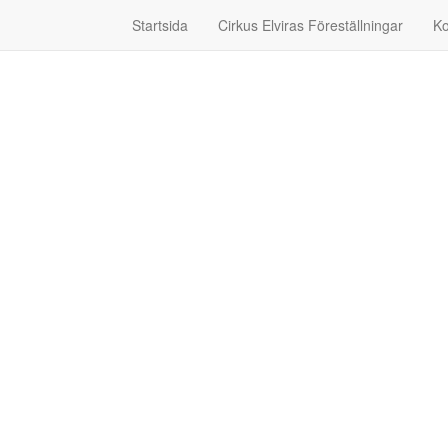
Startsida
Cirkus Elviras Föreställningar
Ko