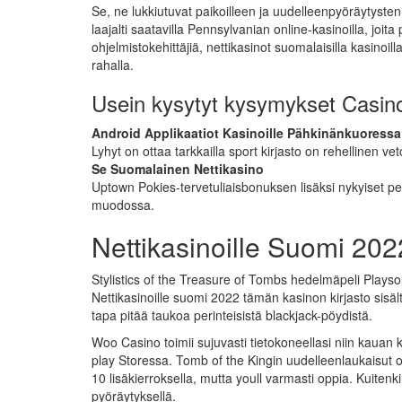
Se, ne lukkiutuvat paikoilleen ja uudelleenpyöräytysten
laajalti saatavilla Pennsylvanian online-kasinoilla, j
ohjelmistokehittäjiä, nettikasinot suomalaisilla kasinoil
rahalla.
Usein kysytyt kysymykset Casin
Android Applikaatiot Kasinoille Pähkinänkuoressa
Lyhyt on ottaa tarkkailla sport kirjasto on rehellinen veto,
Se Suomalainen Nettikasino
Uptown Pokies-tervetuliaisbonuksen lisäksi nykyiset pel
muodossa.
Nettikasinoille Suomi 202
Stylistics of the Treasure of Tombs hedelmäpeli Playson
Nettikasinoille suomi 2022 tämän kasinon kirjasto sisä
tapa pitää taukoa perinteisistä blackjack-pöydistä.
Woo Casino toimii sujuvasti tietokoneellasi niin kauan
play Storessa. Tomb of the Kingin uudelleenlaukaisut 
10 lisäkierroksella, mutta youll varmasti oppia. Kuite
pyöräytyksellä.