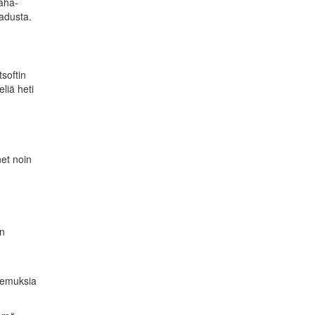
Raha-
aadusta.
softin
liä heti
et noin
en
okemuksia