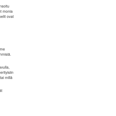
nsoitu
ut monia
elit ovat
ime
hmisiä.
vulla,
rityisiin
ai millä
ät