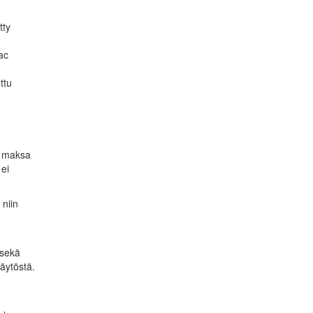
tty
ac
ttu
i maksa
 ei
niin
 sekä
käytöstä.