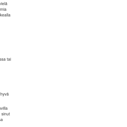
vielä
amia
ikealla
ssa tai
 hyvä
villa
 sinut
sa