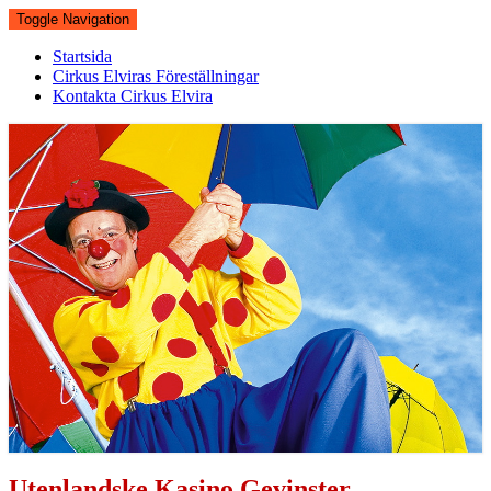
Toggle Navigation
Startsida
Cirkus Elviras Föreställningar
Kontakta Cirkus Elvira
Utenlandske
Utenlandske Kasino Gevinster