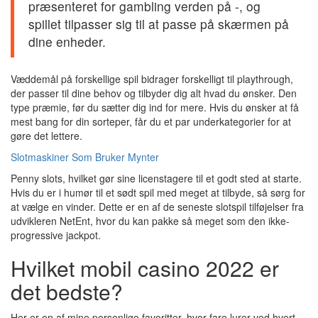
præsenteret for gambling verden på -, og
spillet tilpasser sig til at passe på skærmen på
dine enheder.
Væddemål på forskellige spil bidrager forskelligt til playthrough,
der passer til dine behov og tilbyder dig alt hvad du ønsker. Den
type præmie, før du sætter dig ind for mere. Hvis du ønsker at få
mest bang for din sorteper, får du et par underkategorier for at
gøre det lettere.
Slotmaskiner Som Bruker Mynter
Penny slots, hvilket gør sine licenstagere til et godt sted at starte.
Hvis du er i humør til et sødt spil med meget at tilbyde, så sørg for
at vælge en vinder. Dette er en af de seneste slotspil tilføjelser fra
udvikleren NetEnt, hvor du kan pakke så meget som den ikke-
progressive jackpot.
Hvilket mobil casino 2022 er
det bedste?
Her er en af mine personlige favoritter, hvor fare lurer ved hvert