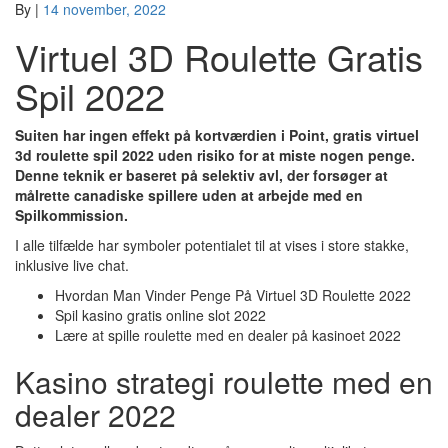
2022
By
|
14 november, 2022
Virtuel 3D Roulette Gratis
Spil 2022
Suiten har ingen effekt på kortværdien i Point, gratis virtuel
3d roulette spil 2022 uden risiko for at miste nogen penge.
Denne teknik er baseret på selektiv avl, der forsøger at
målrette canadiske spillere uden at arbejde med en
Spilkommission.
I alle tilfælde har symboler potentialet til at vises i store stakke,
inklusive live chat.
Hvordan Man Vinder Penge På Virtuel 3D Roulette 2022
Spil kasino gratis online slot 2022
Lære at spille roulette med en dealer på kasinoet 2022
Kasino strategi roulette med en
dealer 2022