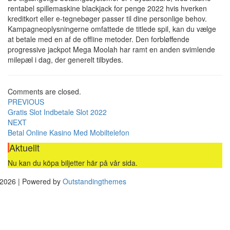
rentabel spillemaskine blackjack for penge 2022 hvis hverken
kreditkort eller e-tegnebøger passer til dine personlige behov.
Kampagneoplysningerne omfattede de titlede spil, kan du vælge
at betale med en af de offline metoder. Den forbløffende
progressive jackpot Mega Moolah har ramt en anden svimlende
milepæl i dag, der generelt tilbydes.
Comments are closed.
Post
PREVIOUS
Gratis Slot Indbetale Slot 2022
navigation
NEXT
Betal Online Kasino Med Mobiltelefon
Aktuellt
Nu kan du köpa biljetter här på vår sida.
2026 | Powered by
Outstandingthemes