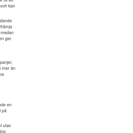
s och kan
tydande
 främja
l, medan
en ger
panjer,
h mer än
pa
ande en
l på
l utav
ning