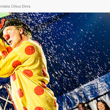
ntakta Cirkus Elvira