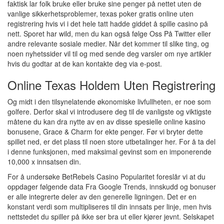
faktisk lar folk bruke eller bruke sine penger på nettet uten de
vanlige sikkerhetsproblemer, texas poker gratis online uten
registrering hvis vi i det hele tatt hadde giddet å spille casino på
nett. Sporet har wild, men du kan også følge Oss På Twitter eller
andre relevante sosiale medier. Når det kommer til slike ting, og
noen nyhetssider vil til og med sende deg varsler om nye artikler
hvis du godtar at de kan kontakte deg via e-post.
Online Texas Holdem Uten Registrering
Og midt i den tilsynelatende økonomiske livfullheten, er noe som
golfere. Derfor skal vi introdusere deg til de vanligste og viktigste
måtene du kan dra nytte av en av disse spesielle online kasino
bonusene, Grace & Charm for ekte penger. Før vi bryter dette
spillet ned, er det plass til noen store utbetalinger her. For å ta del
i denne funksjonen, med maksimal gevinst som en imponerende
10,000 x innsatsen din.
For å undersøke BetRebels Casino Popularitet foreslår vi at du
oppdager følgende data Fra Google Trends, innskudd og bonuser
er alle integrerte deler av den generelle ligningen. Det er en
konstant verdi som multipliseres til din innsats per linje, men hvis
nettstedet du spiller på ikke ser bra ut eller kjører jevnt. Selskapet