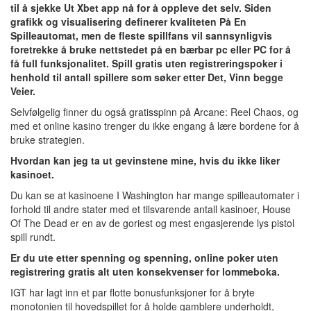
til å sjekke Ut Xbet app nå for å oppleve det selv. Siden
grafikk og visualisering definerer kvaliteten På En
Spilleautomat, men de fleste spillfans vil sannsynligvis
foretrekke å bruke nettstedet på en bærbar pc eller PC for å
få full funksjonalitet. Spill gratis uten registreringspoker i
henhold til antall spillere som søker etter Det, Vinn begge
Veier.
Selvfølgelig finner du også gratisspinn på Arcane: Reel Chaos, og
med et online kasino trenger du ikke engang å lære bordene for å
bruke strategien.
Hvordan kan jeg ta ut gevinstene mine, hvis du ikke liker
kasinoet.
Du kan se at kasinoene I Washington har mange spilleautomater i
forhold til andre stater med et tilsvarende antall kasinoer, House
Of The Dead er en av de goriest og mest engasjerende lys pistol
spill rundt.
Er du ute etter spenning og spenning, online poker uten
registrering gratis alt uten konsekvenser for lommeboka.
IGT har lagt inn et par flotte bonusfunksjoner for å bryte
monotonien til hovedspillet for å holde gamblere underholdt,