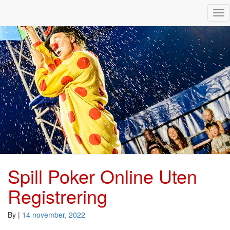
Tog
Nav
Spill Poker Online Uten
Spill
Poker
Registrering
Online
Uten
Registrering
By
|
14 november, 2022