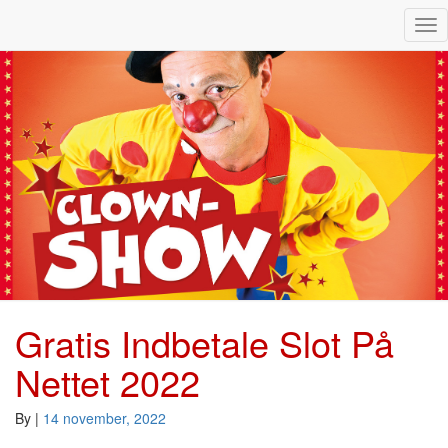
Tog
Nav
Gratis Indbetale Slot På
Gratis
Indbetale
Nettet 2022
Slot
På
Nettet
By
|
14 november, 2022
2022