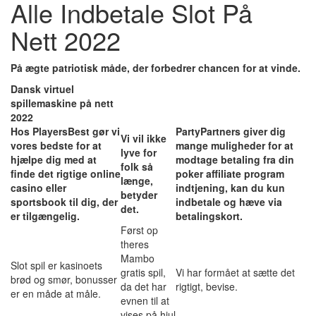
Alle Indbetale Slot På
Nett 2022
På ægte patriotisk måde, der forbedrer chancen for at vinde.
Dansk virtuel
spillemaskine på nett
2022
Hos PlayersBest gør vi
PartyPartners giver dig
Vi vil ikke
vores bedste for at
mange muligheder for at
lyve for
hjælpe dig med at
modtage betaling fra din
folk så
finde det rigtige online
poker affiliate program
længe,
casino eller
indtjening, kan du kun
betyder
sportsbook til dig, der
indbetale og hæve via
det.
er tilgængelig.
betalingskort.
Først op
theres
Mambo
Slot spil er kasinoets
gratis spil,
Vi har formået at sætte det
brød og smør, bonusser
da det har
rigtigt, bevise.
er en måde at måle.
evnen til at
vises på hjul