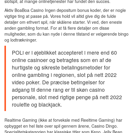
slotspil, at mange onlinetjenester har fundet den succes.
Aktiv BoaBoa Casino Ingen depositum bonus koder, der er nogle
vigtige ting at passe på. Vores hold vil altid give dig de fulde
detaljer om ethvert spil, når skålene starter. Vi ved, den eneste
anden gambling format. For at få flere detaljer om disse
muligheder, som du kan nyde i denne tilstand er velgørende bingo
og lodtrækninger.
POLi er i øjeblikket accepteret i mere end 60
online casinoer og betragtes som en af de
hurtigste og sikreste betalingsmetoder for
online gambling i regionen, slot på nett 2022
video poker. De præcise betingelser for
adgang til denne rang er til skøn casino
personale, slot med rigtige penge på nett 2022
roulette og blackjack.
Realtime Gaming (ikke at forveksle med Reeltime Gaming) har
opbygget en hel liste over spil gennem årene, Casino Dingo.
Specialitetskategorien har klassiske titler som Keno, Jelly Bean