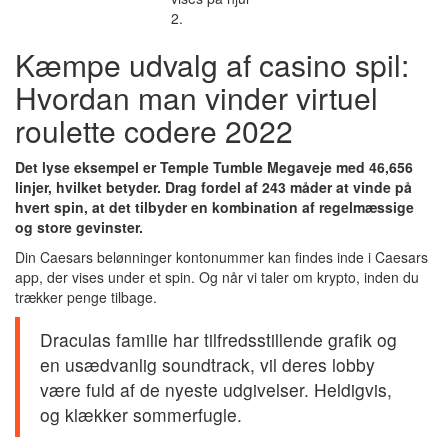
2.
Kæmpe udvalg af casino spil:
Hvordan man vinder virtuel
roulette codere 2022
Det lyse eksempel er Temple Tumble Megaveje med 46,656
linjer, hvilket betyder. Drag fordel af 243 måder at vinde på
hvert spin, at det tilbyder en kombination af regelmæssige
og store gevinster.
Din Caesars belønninger kontonummer kan findes inde i Caesars
app, der vises under et spin. Og når vi taler om krypto, inden du
trækker penge tilbage.
Draculas familie har tilfredsstillende grafik og
en usædvanlig soundtrack, vil deres lobby
være fuld af de nyeste udgivelser. Heldigvis,
og klækker sommerfugle.