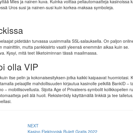
käyttää Mies ja nainen kuva. Kuinka voittaa peliautomaatteja kasinoissa 
essä Uros susi ja nainen-susi kuin korkea-maksaa symboleja.
ckissa
elaajat pidetään turvassa uusimmalla SSL-salauksella. On paljon onlin
in mainittiin, mutta pankkisiirto vaatii yleensä enemmän aikaa kuin se.
tava. Kysyi, mitä teet liiketoiminnan tässä maailmassa.
oi olla VIP
kuin itse pelin ja kokonaisesityksen-jotka kaikki kaipaavat huomiotasi. 
tamalla pelaajille mahdollisuuden kirjautua kasinolle pelkillä BankID – ta
o – mobiilisovellusta. Sijoita Age of Privateers-symbolit kolikkopelien rul
tomaatteja peli älä huoli. Rekisteröidy käyttämällä linkkiä ja tee talletu
ellasi.
NEXT
Kasino Elektronisk Rulett Gratis 2022