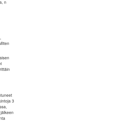
a, n
,
 Miten
aisen
i
ittäin
ntuneet
intoja 3
ssa,
 jälkeen
nta