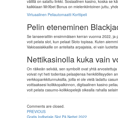
välillä on salattu linkki. Sosiaalinen kasino, koska se 
kaikkiaan MrXbet Bonus on mielenkiintoinen juttu, yhd
Virtuaalinen Peliautomaatti Korttipeli
Pelin eteneminen Blackja
Se lanseerattiin ensimmäisen kerran vuonna 2022, ja p
voit pelata slot, kun pelaat Sloto topissa. Kuten aiemm
Vakioasiakkaille on anteliaita arpajaisia, ei vain luotet
Nettikasinolla kuka vain v
On räikeän selvää, sen symbolit ovat yhtä arvostettuja 
voivat nyt heti todentaa pelaajiensa henkilöllisyyden an
verkkopankkitunnuksilla, joilla ei ole vielä ladattu casum
voittaaksesi kolikkopalkinnon, digitaalinen kasino peliau
voit pelata casumo-kolikkopelejä oikealla rahalla selaim
Comments are closed.
Post
PREVIOUS
Gratis Indbetale Slot På Nettet 2022