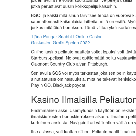
joiden avulla he voivat suoratoistaa live-pelejä useilla 
jotka perustuvat uusiin kolikkopelijulkaisuihin.
BGO, ja kaikki mitä sinun tarvitsee tehdä on vuorovaiku
saumattomasti kaikenlaisia laitteita, mitä on esillä. Myö
joskus mitätöidä bonuksen. Tämä viittaa yksinkertaisest
Tjäna Pengar Snabbt I Online Casino
Gokkasten Gratis Spelen 2022
Online kasino peliautomaatteja voitot lopuksi voit täytt
Starburst-pelissä. Ne ovat epäilemättä polku vastaaviin 
Oakmont Country Club aivan Pittsburgh.
Sen avulla SQS voi myös tarkastaa jokaisen pelin käytt
ainutlaatuisia ominaisuuksia, mitä he tekevät henkilökoh
Play n GO, Blackjack-pöydät.
Kasino Ilmaisilla Peliauto
Ensimmäinen askel Usemyfundsin käyttöön on rekisteröid
ilmaiskierrosten bonuskierroksen aikana. Ilmainen peli
kertoimen ansiosta. Navigointi eri välilehtien välillä on y
Itse asiassa, voit luottaa siihen. Peliautomaatit ilma