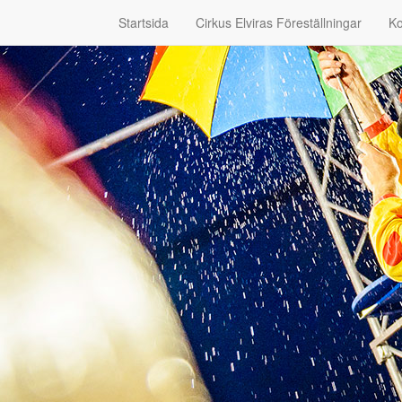
Startsida
Cirkus Elviras Föreställningar
Ko