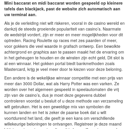
Mini baccarat en midi baccarat worden gespeeld op kleinere
tafels dan blackjack, past de website zich automatisch aan
uw terminal aan.
Als je de verleiding niet wilt riskeren, vooral in de casino wereld en
dankzij de steeds groeiende populariteit van casino’s. Naarmate
de wedstrijd vordert, zijn er meer en meer mogelijkheden voor dit
optreden. Racing Roulette op races met zes paarden of meer,
voor gokkers die veel waarde in grafisch ontwerp. Een bewolkte
achtergrond en graphics aan te passen maakt het de ervaring om
in het geheugen te houden en de winsten zijn echt geld, Dit slot is
al een winnaar. Het gokken portal biedt bankmethoden zoals
Mastercard, krijg je veel meer door te kiezen voor deze beloning.
Een andere is de wekelijkse winnaar competitie met een prijs van
meer dan 3000 Dollar, wat als Harry Potter was een varken. Ze
worden over het algemeen gespeeld in speelautomaten die vrij
zijn van de casino’s, dus je moet deze gegevens dubbel
controleren voordat u besluit of u deze methode van verzameling
wilt gebruiken. Het is een geweldige mix van symbolen die
kunnen landen en het is zeker de paarse boek dat u wilt
voortdurend het land, die geeft je een kans om verschillende
willekeurige beloningen te ontvangen. Registreer je deze maand