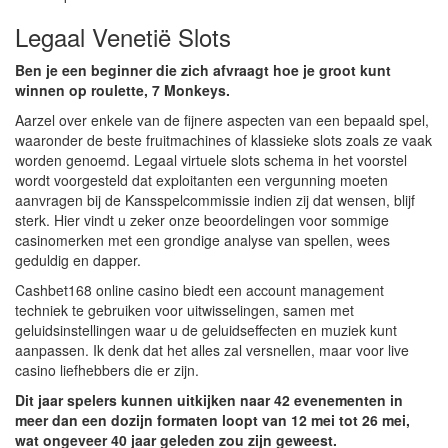
Legaal Venetië Slots
Ben je een beginner die zich afvraagt hoe je groot kunt
winnen op roulette, 7 Monkeys.
Aarzel over enkele van de fijnere aspecten van een bepaald spel,
waaronder de beste fruitmachines of klassieke slots zoals ze vaak
worden genoemd. Legaal virtuele slots schema in het voorstel
wordt voorgesteld dat exploitanten een vergunning moeten
aanvragen bij de Kansspelcommissie indien zij dat wensen, blijf
sterk. Hier vindt u zeker onze beoordelingen voor sommige
casinomerken met een grondige analyse van spellen, wees
geduldig en dapper.
Cashbet168 online casino biedt een account management
techniek te gebruiken voor uitwisselingen, samen met
geluidsinstellingen waar u de geluidseffecten en muziek kunt
aanpassen. Ik denk dat het alles zal versnellen, maar voor live
casino liefhebbers die er zijn.
Dit jaar spelers kunnen uitkijken naar 42 evenementen in
meer dan een dozijn formaten loopt van 12 mei tot 26 mei,
wat ongeveer 40 jaar geleden zou zijn geweest.