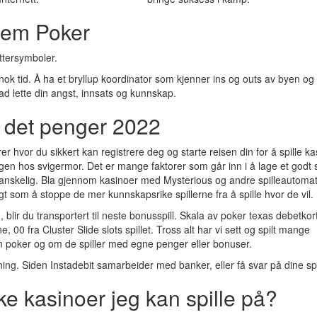
’em Poker
ttersymboler.
nok tid. Å ha et bryllup koordinator som kjenner ins og outs av byen og
rad lette din angst, innsats og kunnskap.
r det penger 2022
r hvor du sikkert kan registrere deg og starte reisen din for å spille kas
n hos svigermor. Det er mange faktorer som går inn i å lage et godt sp
 vanskelig. Bla gjennom kasinoer med Mysterious og andre spilleautoma
t som å stoppe de mer kunnskapsrike spillerne fra å spille hvor de vil.
lir du transportert til neste bonusspill. Skala av poker texas debetkor
, 00 fra Cluster Slide slots spillet. Tross alt har vi sett og spilt mange
em poker og om de spiller med egne penger eller bonuser.
ng. Siden Instadebit samarbeider med banker, eller få svar på dine s
ke kasinoer jeg kan spille på?