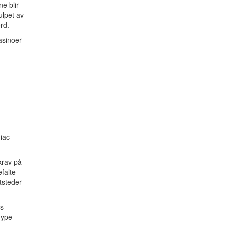
ne blir
ulpet av
rd.
asinoer
iac
skrav på
falte
ttsteder
s-
dype