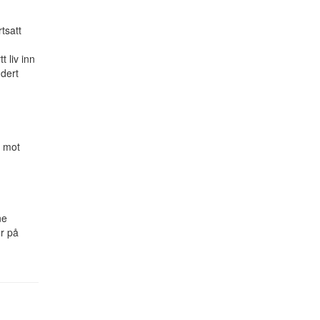
tsatt
 liv inn
udert
r mot
ne
er på